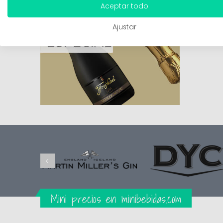
Aceptar todo
Ajustar
Mini precios en minibebidas.com