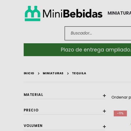
MINIATUR
Plazo de entrega ampliado.
INICIO
MINIATURAS
TEQUILA
MATERIAL
Ordenar 
PRECIO
-11%
VOLUMEN