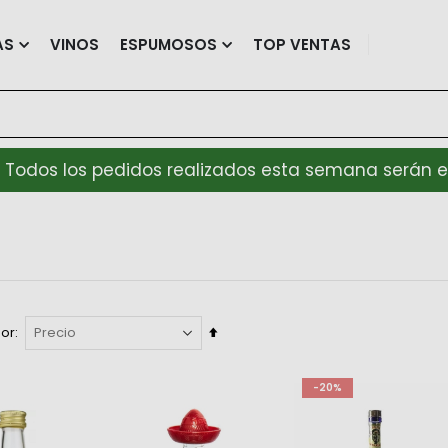
AS
VINOS
ESPUMOSOS
TOP VENTAS
 Todos los pedidos realizados esta semana serán env
Fijar
por
Dirección
Descendente
-20%