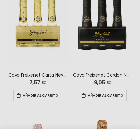
Cava Freixenet Carta Nevada Benjamin Pack 3 unidades
Cava Freixenet Cordon Negro Brut Benjamin Pack 3 unidades
7,57 €
9,05 €
AÑADIR AL CARRITO
AÑADIR AL CARRITO