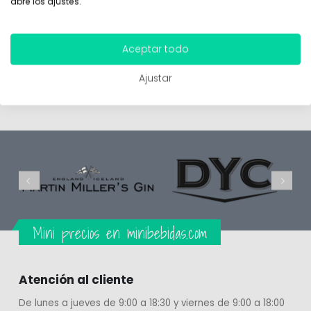
abre los ajustes.
Botellitas de Mini Whisky Ballantine´s 5cl en un formato
perfecto para regalo en cualquier tipo de boda y evento.
Aceptar todo
Ajustar
MÁS INFORMACIÓN
Mini precios en minibebidas.com
Atención al cliente
De lunes a jueves de 9:00 a 18:30 y viernes de 9:00 a 18:00